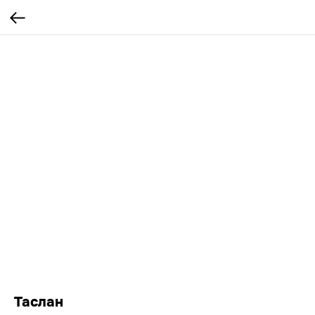
Таслан